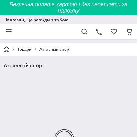
Безпечна оплата картою і без переплати за
наложку
Магазин, що завжди з тобою
Товари
Активный спорт
Активный спорт