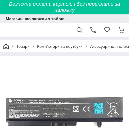
Безпечна оплата картою і без переплати за
наложку
Магазин, що завжди з тобою
Товари
Комп'ютери та ноутбуки
Аксесуари для елект