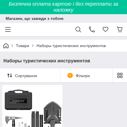
Безпечна оплата картою і без переплати за
наложку
Магазин, що завжди з тобою
Товари
Наборы туристических инструментов
Наборы туристических инструментов
Сортування
0
Фільтри