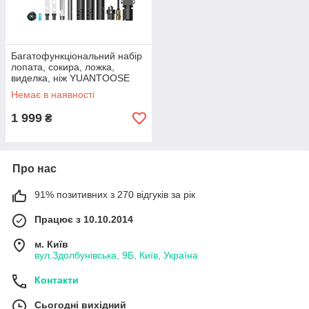
Багатофункціональний набір
лопата, сокира, ложка,
виделка, ніж YUANTOOSE
TL1-F4
Немає в наявності
1 999
₴
Про нас
91% позитивних з 270 відгуків за рік
Працює з 10.10.2014
м. Київ
вул.Здолбунівська, 9Б, Київ, Україна
Контакти
Сьогодні вихідний