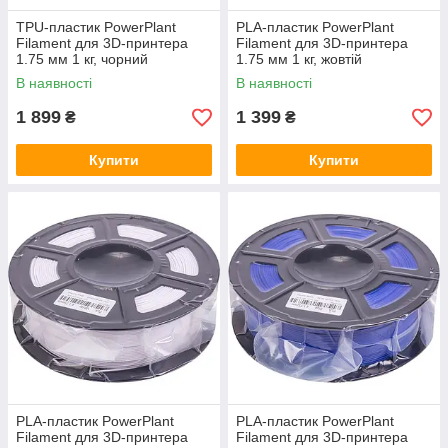
TPU-пластик PowerPlant
PLA-пластик PowerPlant
Filament для 3D-принтера
Filament для 3D-принтера
1.75 мм 1 кг, чорний
1.75 мм 1 кг, жовтій
В наявності
В наявності
1 899
1 399
₴
₴
Купити
Купити
PLA-пластик PowerPlant
PLA-пластик PowerPlant
Filament для 3D-принтера
Filament для 3D-принтера