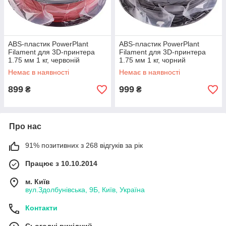
ABS-пластик PowerPlant
ABS-пластик PowerPlant
Filament для 3D-принтера
Filament для 3D-принтера
1.75 мм 1 кг, червоній
1.75 мм 1 кг, чорний
Немає в наявності
Немає в наявності
899
999
₴
₴
Про нас
91% позитивних з 268 відгуків за рік
Працює з 10.10.2014
м. Київ
вул.Здолбунівська, 9Б, Київ, Україна
Контакти