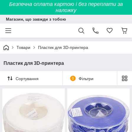
Безпечна оплата картою і без переплати за
наложку
Магазин, що завжди з тобою
Товари
Пластик для 3D-принтера
Пластик для 3D-принтера
Сортування
0
Фільтри