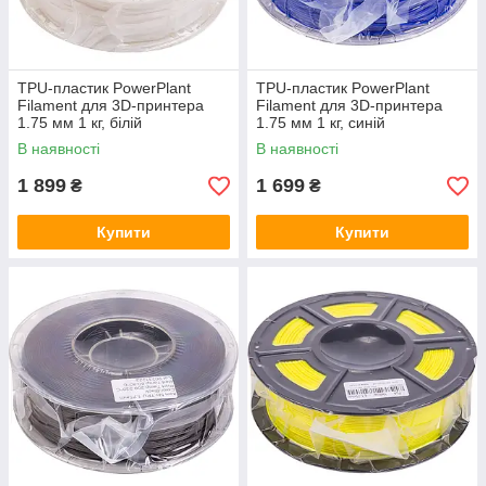
TPU-пластик PowerPlant
TPU-пластик PowerPlant
Filament для 3D-принтера
Filament для 3D-принтера
1.75 мм 1 кг, білій
1.75 мм 1 кг, синій
В наявності
В наявності
1 899
1 699
₴
₴
Купити
Купити