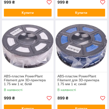
999
999
₴
₴
Купити
Купити
ABS-пластик PowerPlant
ABS-пластик PowerPlant
Filament для 3D-принтера
Filament для 3D-принтера
1.75 мм 1 кг, білій
1.75 мм 1 кг, синій
В наявності
В наявності
999
899
₴
₴
Купити
Купити