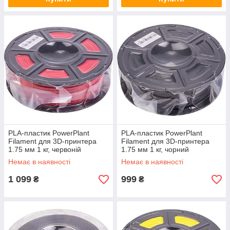
PLA-пластик PowerPlant
PLA-пластик PowerPlant
Filament для 3D-принтера
Filament для 3D-принтера
1.75 мм 1 кг, червоній
1.75 мм 1 кг, чорний
Немає в наявності
Немає в наявності
1 099
999
₴
₴