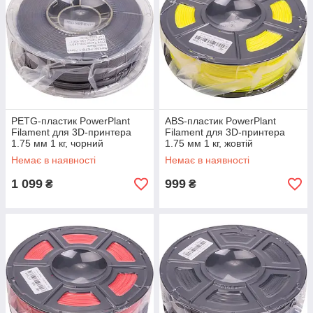
PETG-пластик PowerPlant
ABS-пластик PowerPlant
Filament для 3D-принтера
Filament для 3D-принтера
1.75 мм 1 кг, чорний
1.75 мм 1 кг, жовтій
Немає в наявності
Немає в наявності
1 099
999
₴
₴