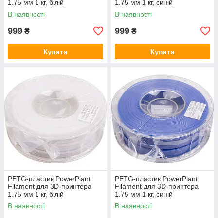
1.75 мм 1 кг, білій
1.75 мм 1 кг, синій
В наявності
В наявності
999
999
₴
₴
Купити
Купити
PETG-пластик PowerPlant
PETG-пластик PowerPlant
Filament для 3D-принтера
Filament для 3D-принтера
1.75 мм 1 кг, білій
1.75 мм 1 кг, синій
В наявності
В наявності