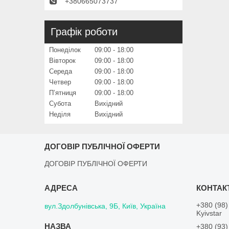
+380665073737
Графік роботи
Понеділок
09:00
18:00
Вівторок
09:00
18:00
Середа
09:00
18:00
Четвер
09:00
18:00
Пʼятниця
09:00
18:00
Субота
Вихідний
Неділя
Вихідний
ДОГОВІР ПУБЛІЧНОЇ ОФЕРТИ
ДОГОВІР ПУБЛІЧНОЇ ОФЕРТИ
+380 (98)
вул.Здолбунівська, 9Б, Київ, Україна
Kyivstar
+380 (93)