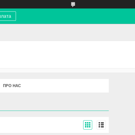
плата
ПРО НАС