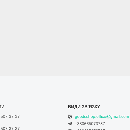
goodsshop.office@gmail.com
 507-37-37
+380665073737
 507-37-37