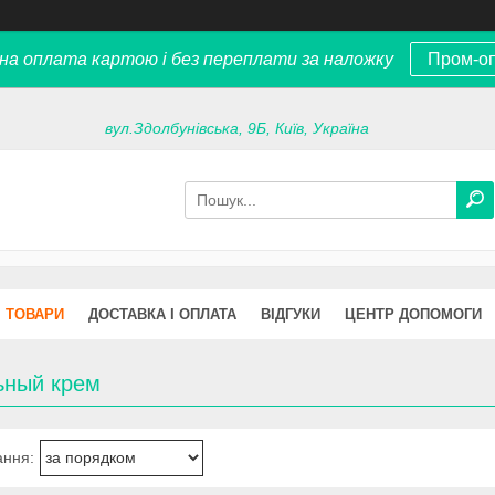
на оплата картою і без переплати за наложку
Пром-о
вул.Здолбунівська, 9Б, Київ, Україна
ТОВАРИ
ДОСТАВКА І ОПЛАТА
ВІДГУКИ
ЦЕНТР ДОПОМОГИ
ьный крем