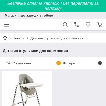
Безпечна оплата картою і без переплати за
наложку
Магазин, що завжди з тобою
Товари
Детские стульчики для кормления
Детские стульчики для кормления
Сортування
0
Фільтри