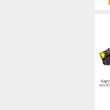
Карт
MA400