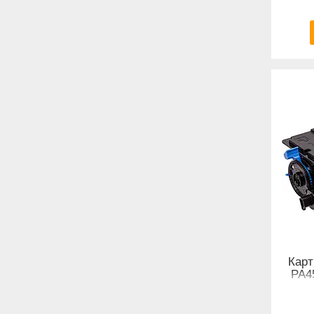
Карт
PA4