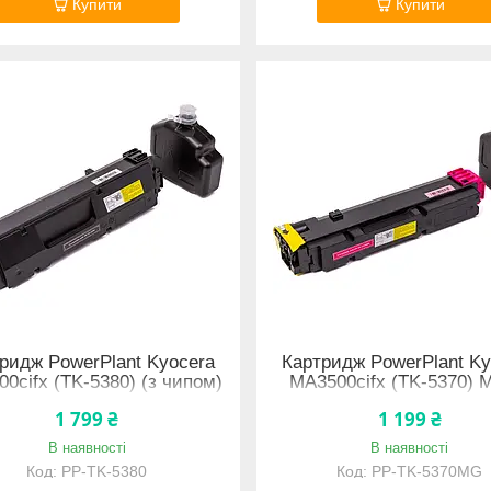
Купити
Купити
ридж PowerPlant Kyocera
Картридж PowerPlant Ky
0cifx (TK-5380) (з чипом)
MA3500cifx (TK-5370) 
чипом)
1 799 ₴
1 199 ₴
В наявності
В наявності
PP-TK-5380
PP-TK-5370MG