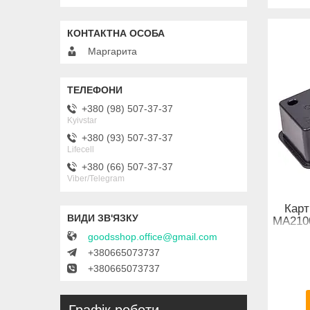
Маргарита
+380 (98) 507-37-37
Kyivstar
+380 (93) 507-37-37
Lifecell
+380 (66) 507-37-37
Viber/Telegram
Карт
MA2100
goodsshop.office@gmail.com
+380665073737
+380665073737