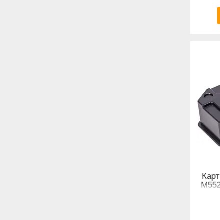
Карт
M552