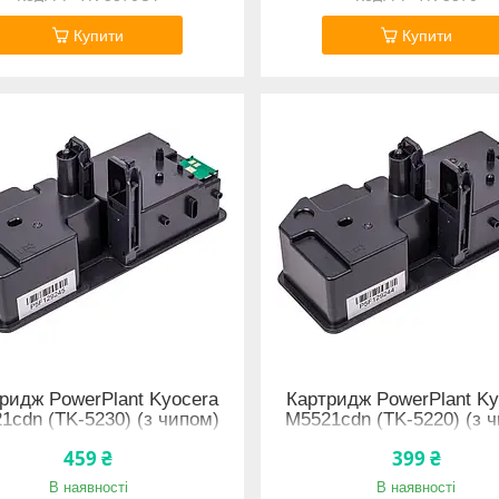
Купити
Купити
ридж PowerPlant Kyocera
Картридж PowerPlant Ky
1cdn (TK-5230) (з чипом)
M5521cdn (TK-5220) (з 
459 ₴
399 ₴
В наявності
В наявності