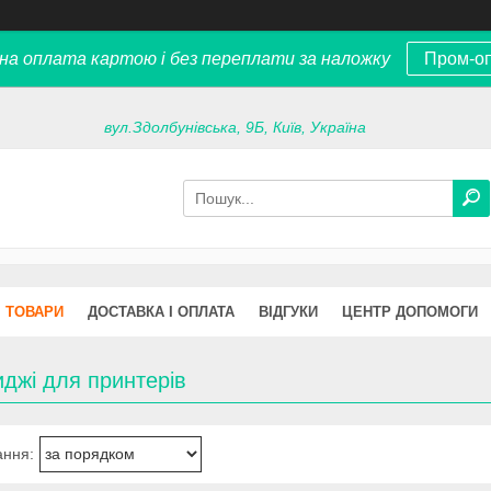
на оплата картою і без переплати за наложку
Пром-о
вул.Здолбунівська, 9Б, Київ, Україна
ТОВАРИ
ДОСТАВКА І ОПЛАТА
ВІДГУКИ
ЦЕНТР ДОПОМОГИ
джі для принтерів