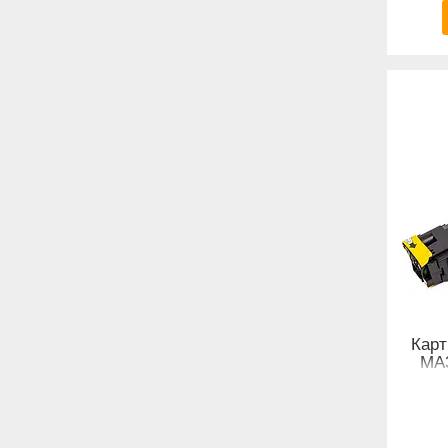
Карт
MA3