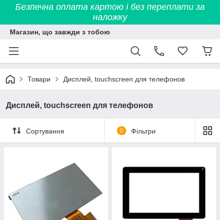
Безпечна оплата картою і без переплати за
наложку
Магазин, що завжди з тобою
Товари
Дисплей, touchscreen для телефонов
Дисплей, touchscreen для телефонов
Сортування
0
Фільтри