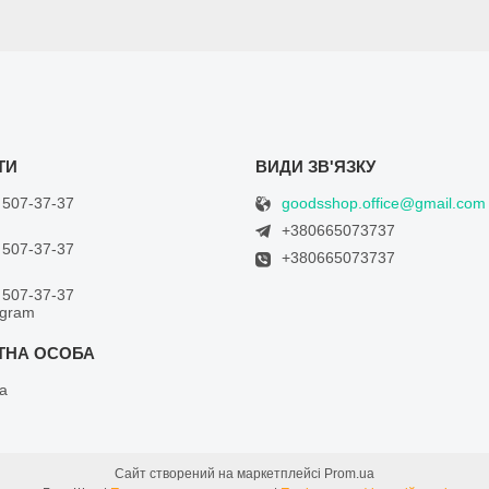
goodsshop.office@gmail.com
 507-37-37
+380665073737
 507-37-37
+380665073737
 507-37-37
egram
а
Сайт створений на маркетплейсі
Prom.ua