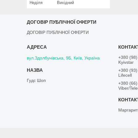
Неділя
Вихідний
ДОГОВІР ПУБЛІЧНОЇ ОФЕРТИ
ДОГОВІР ПУБЛІЧНОЇ ОФЕРТИ
+380 (98)
вул.Здолбунівська, 9Б, Київ, Україна
Kyivstar
+380 (93)
Lifecell
Гудс Шоп
+380 (66)
Viber/Tel
Маргарит