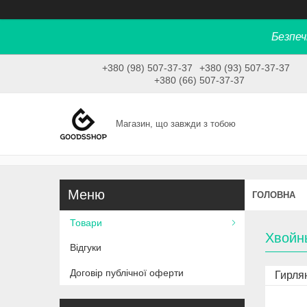
Безпеч
+380 (98) 507-37-37
+380 (93) 507-37-37
+380 (66) 507-37-37
Магазин, що завжди з тобою
ГОЛОВНА
Товари
Хвойн
Відгуки
Договір публічної оферти
Гирля