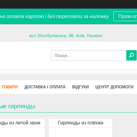
на оплата картою і без переплати за наложку
Пром-о
вул.Здолбунівська, 9Б, Київ, Україна
ТОВАРИ
ДОСТАВКА І ОПЛАТА
ВІДГУКИ
ЦЕНТР ДОПОМОГИ
ые гирлянды
нды из литой хвои
Гирлянды из плёнки