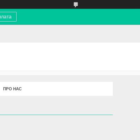
плата
ПРО НАС