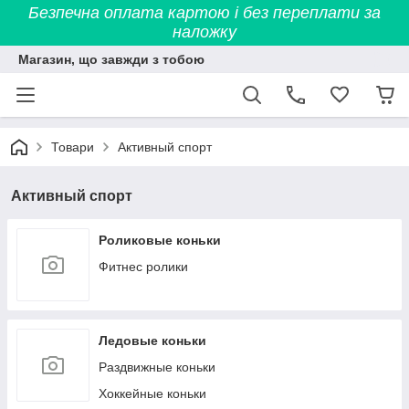
Безпечна оплата картою і без переплати за
наложку
Магазин, що завжди з тобою
Товари
Активный спорт
Активный спорт
Роликовые коньки
Фитнес ролики
Ледовые коньки
Раздвижные коньки
Хоккейные коньки