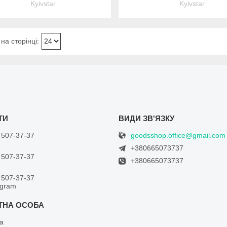
Kyivstar
Kyivstar
goodsshop.office@gmail.com
 507-37-37
+380665073737
 507-37-37
+380665073737
 507-37-37
egram
а