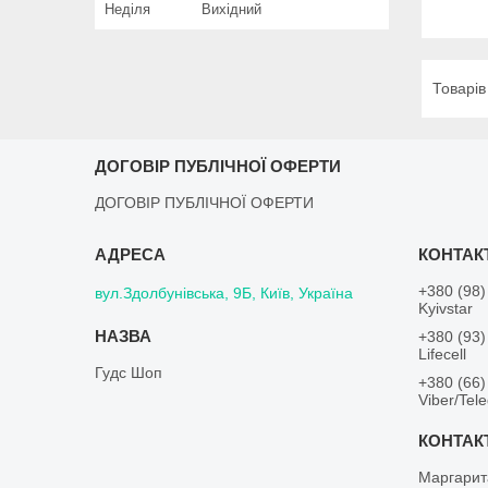
Неділя
Вихідний
ДОГОВІР ПУБЛІЧНОЇ ОФЕРТИ
ДОГОВІР ПУБЛІЧНОЇ ОФЕРТИ
+380 (98)
вул.Здолбунівська, 9Б, Київ, Україна
Kyivstar
+380 (93)
Lifecell
Гудс Шоп
+380 (66)
Viber/Tel
Маргарит