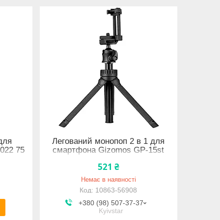
для
Легований монопоп 2 в 1 для
2022 75
смартфона Gizomos GP-15st
521 ₴
Немає в наявності
10863-56908
+380 (98) 507-37-37
Kyivstar