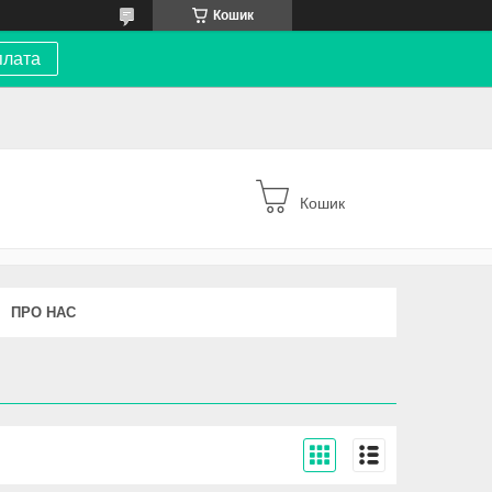
Кошик
плата
Кошик
ПРО НАС