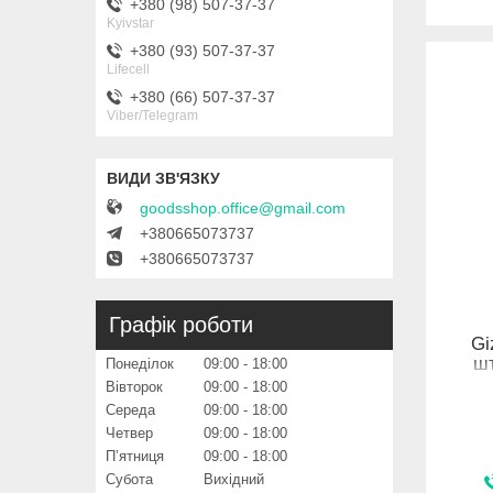
+380 (98) 507-37-37
Kyivstar
+380 (93) 507-37-37
Lifecell
+380 (66) 507-37-37
Viber/Telegram
goodsshop.office@gmail.com
+380665073737
+380665073737
Графік роботи
Gi
ш
Понеділок
09:00
18:00
Вівторок
09:00
18:00
Середа
09:00
18:00
Четвер
09:00
18:00
Пʼятниця
09:00
18:00
Субота
Вихідний