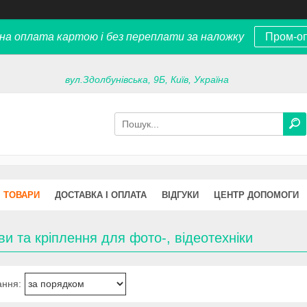
на оплата картою і без переплати за наложку
Пром-о
вул.Здолбунівська, 9Б, Київ, Україна
ТОВАРИ
ДОСТАВКА І ОПЛАТА
ВІДГУКИ
ЦЕНТР ДОПОМОГИ
и та кріплення для фото-, відеотехніки