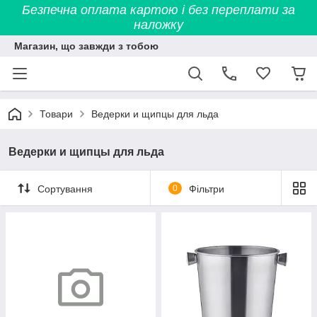
Безпечна оплата картою і без переплати за
наложку
Магазин, що завжди з тобою
Товари
Ведерки и щипцы для льда
Ведерки и щипцы для льда
Сортування
0
Фільтри