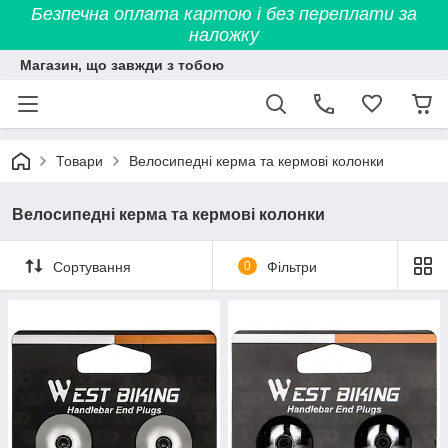
Безпечна оплата картою і без переплати за
наложку
Магазин, що завжди з тобою
Товари
Велосипедні керма та кермові колонки
Велосипедні керма та кермові колонки
Сортування
0
Фільтри