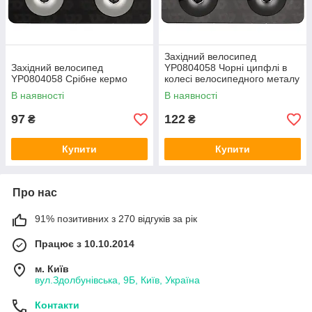
Західний велосипед
Західний велосипед
YP0804058 Чорні ципфлі в
YP0804058 Срібне кермо
колесі велосипедного металу
В наявності
В наявності
97
122
₴
₴
Купити
Купити
Про нас
91% позитивних з 270 відгуків за рік
Працює з 10.10.2014
м. Київ
вул.Здолбунівська, 9Б, Київ, Україна
Контакти