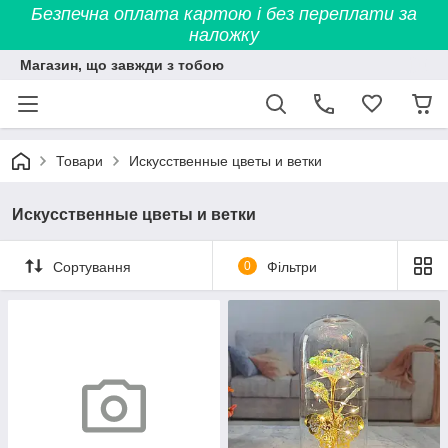
Безпечна оплата картою і без переплати за
наложку
Магазин, що завжди з тобою
Товари
Искусственные цветы и ветки
Искусственные цветы и ветки
Сортування
0
Фільтри