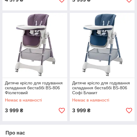
Дитяче крісло для годування
Дитяче крісло для годування
складання бестаббі BS-806
складання бестаббі BS-806
Фіолетовий
Софі Блакит
Немає в наявності
Немає в наявності
3 999
3 999
₴
₴
Про нас