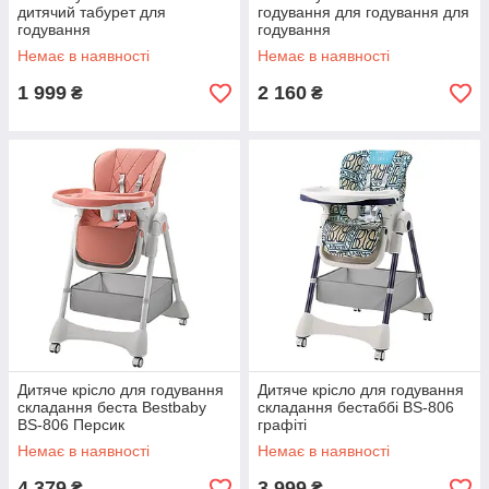
дитячий табурет для
годування для годування для
годування
годування
Немає в наявності
Немає в наявності
1 999
2 160
₴
₴
Дитяче крісло для годування
Дитяче крісло для годування
складання беста Bestbaby
складання бестаббі BS-806
BS-806 Персик
графіті
Немає в наявності
Немає в наявності
4 379
3 999
₴
₴