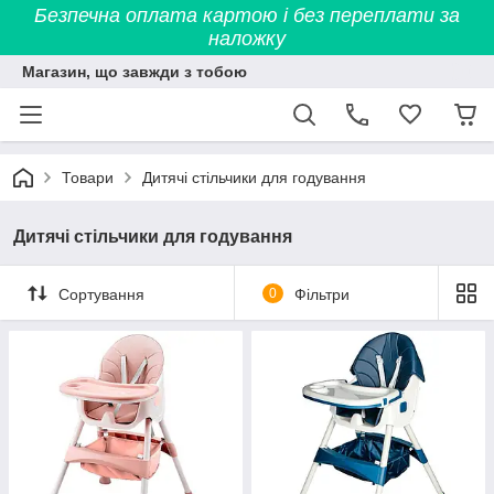
Безпечна оплата картою і без переплати за
наложку
Магазин, що завжди з тобою
Товари
Дитячі стільчики для годування
Дитячі стільчики для годування
Сортування
0
Фільтри