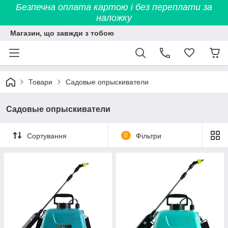
Безпечна оплата картою і без переплати за
наложку
Магазин, що завжди з тобою
Товари
Садовые опрыскиватели
Садовые опрыскиватели
Сортування
0
Фільтри