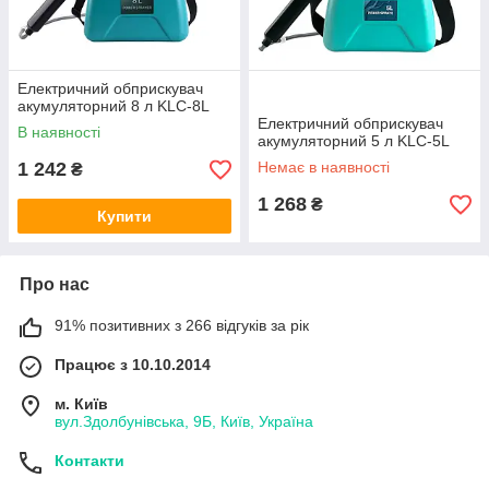
Електричний обприскувач
акумуляторний 8 л KLC-8L
Електричний обприскувач
В наявності
акумуляторний 5 л KLC-5L
1 242
Немає в наявності
₴
1 268
₴
Купити
Про нас
91% позитивних з 266 відгуків за рік
Працює з 10.10.2014
м. Київ
вул.Здолбунівська, 9Б, Київ, Україна
Контакти