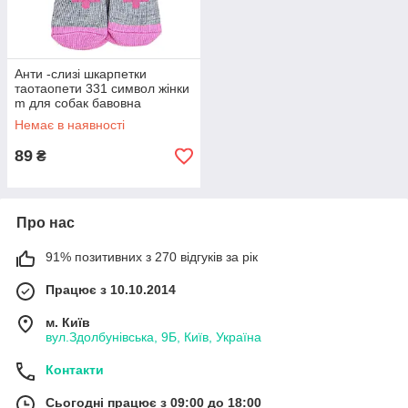
Анти -слизі шкарпетки
таотаопети 331 символ жінки
m для собак бавовна
Немає в наявності
89
₴
Про нас
91% позитивних з 270 відгуків за рік
Працює з 10.10.2014
м. Київ
вул.Здолбунівська, 9Б, Київ, Україна
Контакти
Сьогодні працює з 09:00 до 18:00