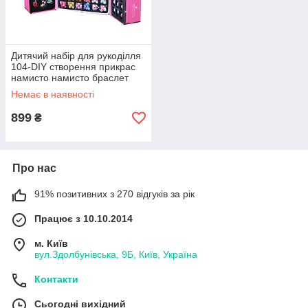
Дитячий набір для рукоділля
104-DIY створення прикрас
намисто намисто браслет
розвивальний 12905-81256
Немає в наявності
899
₴
Про нас
91% позитивних з 270 відгуків за рік
Працює з 10.10.2014
м. Київ
вул.Здолбунівська, 9Б, Київ, Україна
Контакти
Сьогодні вихідний