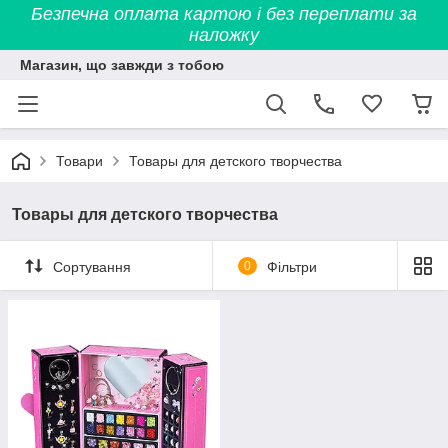
Безпечна оплата картою і без переплати за
наложку
Магазин, що завжди з тобою
Товари
Товары для детского творчества
Товары для детского творчества
Сортування
0
Фільтри