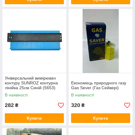
Універсальний вимірювач
контуру SUNROZ контурна
Економець природного газу
лінійка 25см Синій (5653)
Gas Sever (Газ Сейвері)
В наявності
В наявності
282
320
₴
₴
Купити
Купити