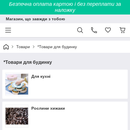
Безпечна оплата картою і без переплати за
наложку
Магазин, що завжди з тобою
Товари
*Товари для будинку
*Товари для будинку
Для кухні
Рослини хижаки