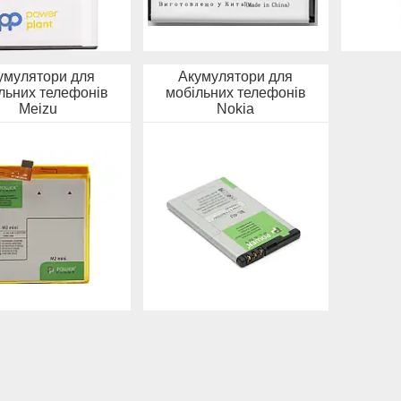
умулятори для
Акумулятори для
льних телефонів
мобільних телефонів
Meizu
Nokia