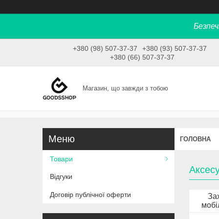
Безпеч
+380 (98) 507-37-37
+380 (93) 507-37-37
+380 (66) 507-37-37
Магазин, що завжди з тобою
ГОЛОВНА
Товари
Аксес
Відгуки
Договір публічної оферти
За
мобі