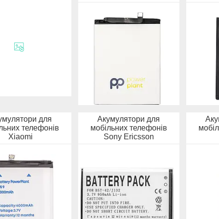
умулятори для
Акумулятори для
Аку
льних телефонів
мобільних телефонів
мобіл
Xiaomi
Sony Ericsson