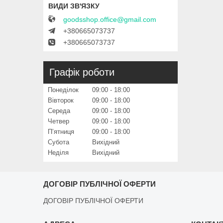
goodsshop.office@gmail.com
+380665073737
+380665073737
Графік роботи
Понеділок
09:00
18:00
Вівторок
09:00
18:00
Середа
09:00
18:00
Четвер
09:00
18:00
Пʼятниця
09:00
18:00
Субота
Вихідний
Неділя
Вихідний
ДОГОВІР ПУБЛІЧНОЇ ОФЕРТИ
ДОГОВІР ПУБЛІЧНОЇ ОФЕРТИ