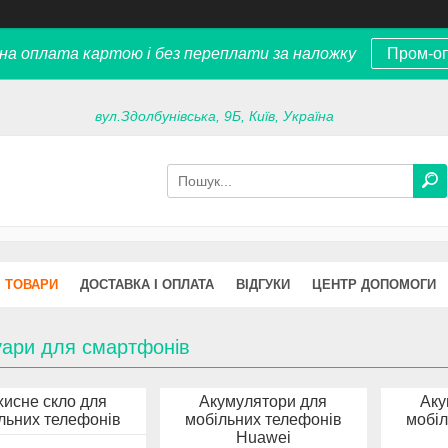
на оплата картою і без переплати за наложку
Пром-о
вул.Здолбунівська, 9Б, Київ, Україна
ТОВАРИ
ДОСТАВКА І ОПЛАТА
ВІДГУКИ
ЦЕНТР ДОПОМОГИ
уари для смартфонів
хисне скло для
Акумулятори для
Аку
льних телефонів
мобільних телефонів
мобіл
Huawei