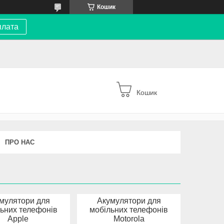
Кошик
плата
Кошик
ПРО НАС
мулятори для
Акумулятори для
ьних телефонів
мобільних телефонів
Apple
Motorola