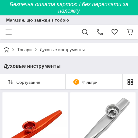
Безпечна оплата картою і без переплати за
наложку
Магазин, що завжди з тобою
Товари
Духовые инструменты
Духовые инструменты
Сортування
0
Фільтри