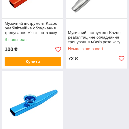
Музичний інструмент Kazoo
реабілітаційне обладнання
тренування м'язів рота казу
Музичний інструмент Kazoo
Red
реабілітаційне обладнання
В наявності
тренування м'язів рота казу
Silver
100
Немає в наявності
₴
72
₴
Купити