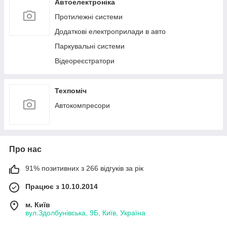
Автоелектроніка
Протилежні системи
Додаткові електроприлади в авто
Паркувальні системи
Відеореєстратори
Техпоміч
Автокомпресори
Про нас
91% позитивних з 266 відгуків за рік
Працює з 10.10.2014
м. Київ
вул.Здолбунівська, 9Б, Київ, Україна