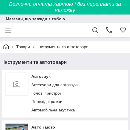
Безпечна оплата картою і без переплати за
наложку
Магазин, що завжди з тобою
Товари
Інструменти та автотовари
Інструменти та автотовари
Автозвук
Аксесуари для автозвуки
Голові пристрої
Перехідні рамки
Автомобільна акустика
Авто і мото