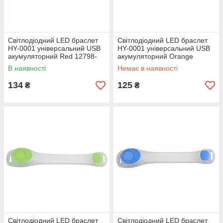
Світлодіодний LED браслет
Світлодіодний LED браслет
HY-0001 універсальний USB
HY-0001 універсальний USB
акумуляторний Red 12798-
акумуляторний Orange
76948
12798-76949
В наявності
Немає в наявності
134
125
₴
₴
Світлодіодний LED браслет
Світлодіодний LED браслет