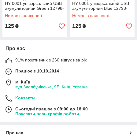
HY-0001 універсальний USB
HY-0001 універсальний USB
акумуляторний Green 12798-
акумуляторний Blue 12798-
76947
76946
Немає в наявності
Немає в наявності
125
125
₴
₴
Про нас
91% позитивних з 266 відгуків за рік
Працює з 10.10.2014
м. Київ
вул.Здолбунівська, 9Б, Київ, Україна
Контакти
Сьогодні працює з 09:00 до 18:00
Показати весь графік роботи
Про нас