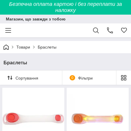
Безпечна оплата картою і без переплати за
наложку
Магазин, що завжди з тобою
Товари
Браслеты
Браслеты
Сортування
0
Фільтри