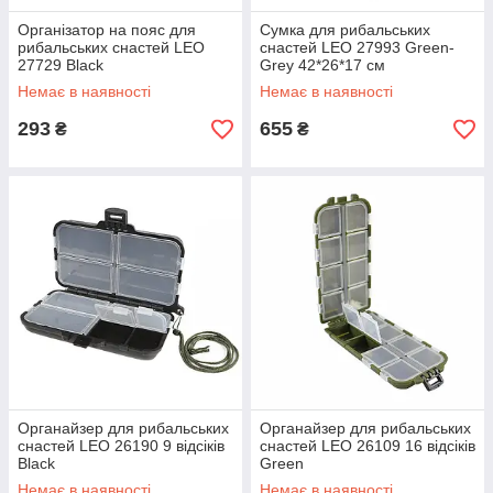
Організатор на пояс для
Сумка для рибальських
рибальських снастей LEO
снастей LEO 27993 Green-
27729 Black
Grey 42*26*17 см
Немає в наявності
Немає в наявності
293
655
₴
₴
Органайзер для рибальських
Органайзер для рибальських
снастей LEO 26190 9 відсіків
снастей LEO 26109 16 відсіків
Black
Green
Немає в наявності
Немає в наявності