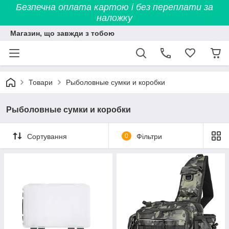
Безпечна оплата картою і без переплати за
наложку
Магазин, що завжди з тобою
Товари
Рыболовные сумки и коробки
Рыболовные сумки и коробки
Сортування
0
Фільтри