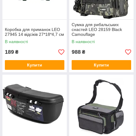
Сумка для рибальських
Коробка для приманок LEO
снастей LEO 28159 Black
27945 14 відсіків 27*18*4,7 см
Camouflage
В наявності
В наявності
189
988
₴
₴
Купити
Купити