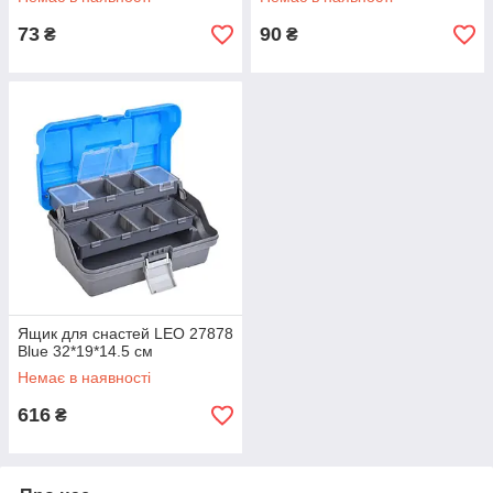
73
90
₴
₴
Ящик для снастей LEO 27878
Blue 32*19*14.5 см
Немає в наявності
616
₴