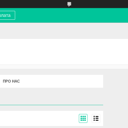
плата
ПРО НАС