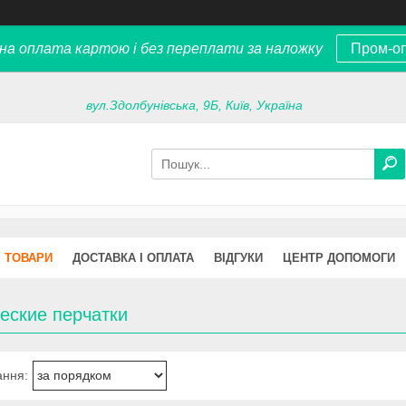
на оплата картою і без переплати за наложку
Пром-о
вул.Здолбунівська, 9Б, Київ, Україна
ТОВАРИ
ДОСТАВКА І ОПЛАТА
ВІДГУКИ
ЦЕНТР ДОПОМОГИ
еские перчатки