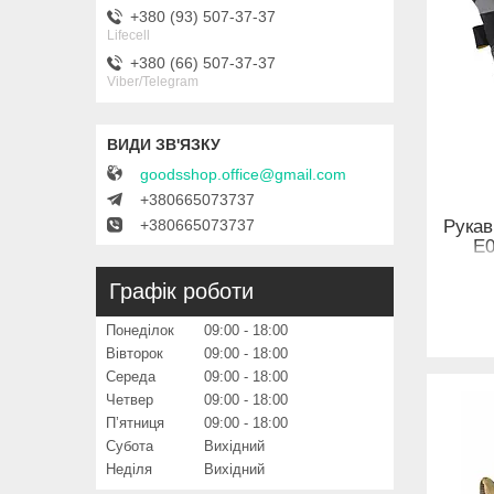
+380 (93) 507-37-37
Lifecell
+380 (66) 507-37-37
Viber/Telegram
goodsshop.office@gmail.com
+380665073737
+380665073737
Рукав
E0
Графік роботи
Понеділок
09:00
18:00
Вівторок
09:00
18:00
Середа
09:00
18:00
Четвер
09:00
18:00
Пʼятниця
09:00
18:00
Субота
Вихідний
Неділя
Вихідний