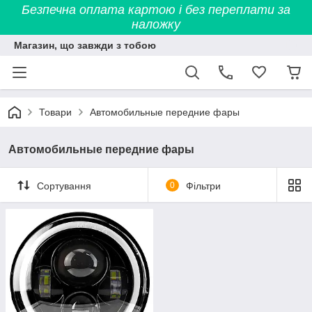
Безпечна оплата картою і без переплати за
наложку
Магазин, що завжди з тобою
Товари
Автомобильные передние фары
Автомобильные передние фары
Сортування
0
Фільтри