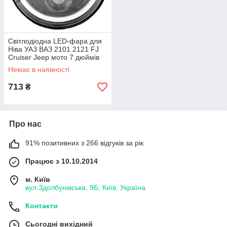
Світлодіодна LED-фара для
Ніва УАЗ ВАЗ 2101 2121 FJ
Cruiser Jeep мото 7 дюймів
DXZ JP-Y7-D4 H4
Немає в наявності
713
₴
Про нас
91% позитивних з 266 відгуків за рік
Працює з 10.10.2014
м. Київ
вул.Здолбунівська, 9Б, Київ, Україна
Контакти
Сьогодні вихідний