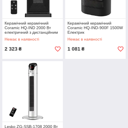
Керамічний керамічний
Керамічний керамічний
Coramic HQ-IND 2000 Вт
Coramic HQ-IND-900F 1500W
електричний з дистанційним
Електрик
керуванням та екраном
Немає в наявності
Немає в наявності
2 323
1 081
₴
₴
Lesko ZG-SSB-1708 2000 Вт