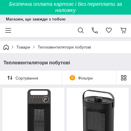
Безпечна оплата картою і без переплати за
наложку
Магазин, що завжди з тобою
Товари
Тепловентилятори побутові
Тепловентилятори побутові
Сортування
0
Фільтри