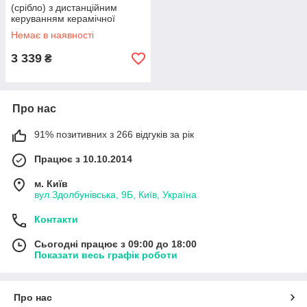
(срібло) з дистанційним
керуванням керамічної
теплової кнопки сигарети
Немає в наявності
3 339
₴
Про нас
91% позитивних з 266 відгуків за рік
Працює з 10.10.2014
м. Київ
вул.Здолбунівська, 9Б, Київ, Україна
Контакти
Сьогодні працює з 09:00 до 18:00
Показати весь графік роботи
Про нас