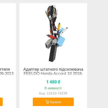
ителя
Адаптер штатного підсилювача
09-2013
FEELDO Honda Accord 10 2018-
nt 2011-
2019 CAN-BUS (4413)
1 480 ₴
В наявності
12410-74239
Купити