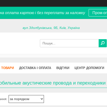
на оплата картою і без переплати за наложку
Пром-о
вул.Здолбунівська, 9Б, Київ, Україна
ТОВАРИ
ДОСТАВКА І ОПЛАТА
ВІДГУКИ
ЦЕНТР ДОПОМОГИ
обильные акустические провода и переходники