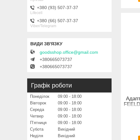
+380 (93) 507-37-37
Lifecell
+380 (66) 507-37-37
Viber/Telegram
goodsshop.office@gmail.com
+380665073737
+380665073737
Графік роботи
Понеділок
09:00
18:00
Адапт
Вівторок
09:00
18:00
FEELD
Середа
09:00
18:00
Четвер
09:00
18:00
Пʼятниця
09:00
18:00
Субота
Вихідний
Неділя
Вихідний