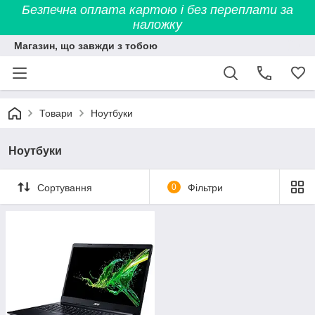
Безпечна оплата картою і без переплати за
наложку
Магазин, що завжди з тобою
Товари
Ноутбуки
Ноутбуки
Сортування
0
Фільтри