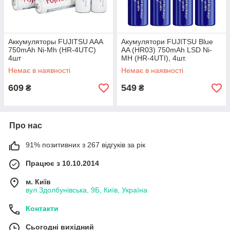
Аккумуляторы FUJITSU AAA
Акумулятори FUJITSU Blue
750mAh Ni-Mh (HR-4UTC)
AA (HR03) 750mAh LSD Ni-
4шт
MH (HR-4UTI), 4шт.
Немає в наявності
Немає в наявності
609
549
₴
₴
Про нас
91% позитивних з 267 відгуків за рік
Працює з 10.10.2014
м. Київ
вул.Здолбунівська, 9Б, Київ, Україна
Контакти
Сьогодні вихідний