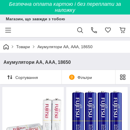
Безпечна оплата картою і без переплати за
наложку
Магазин, що завжди з тобою
Товари
Акумулятори АА, ААА, 18650
Акумулятори АА, ААА, 18650
Сортування
0
Фільтри