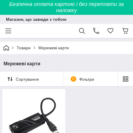
Безпечна оплата картою і без переплати за
наложку
Магазин, що завжди з тобою
Товари
Мережеві карти
Мережеві карти
Сортування
0
Фільтри