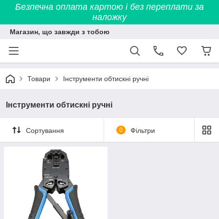
Безпечна оплата картою і без переплати за
наложку
Магазин, що завжди з тобою
Товари
Інструменти обтискні ручні
Інструменти обтискні ручні
Сортування
0
Фільтри