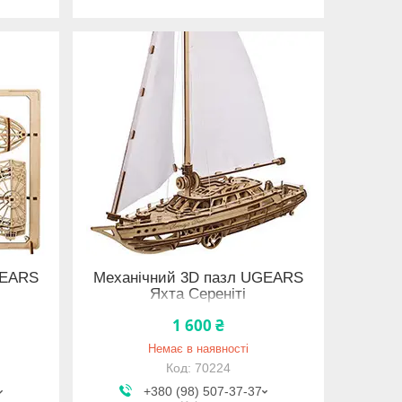
GEARS
Механічний 3D пазл UGEARS
Яхта Сереніті
1 600 ₴
Немає в наявності
70224
+380 (98) 507-37-37