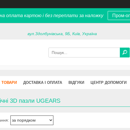
на оплата картою і без переплати за наложку
Пром-о
вул.Здолбунівська, 9Б, Київ, Україна
ТОВАРИ
ДОСТАВКА І ОПЛАТА
ВІДГУКИ
ЦЕНТР ДОПОМОГИ
ічні 3D пазли UGEARS