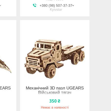
+380 (98) 507-37-37
Kyivstar
GEARS
Механічний 3D пазл UGEARS
Військовий тягач
350 ₴
Немає в наявності