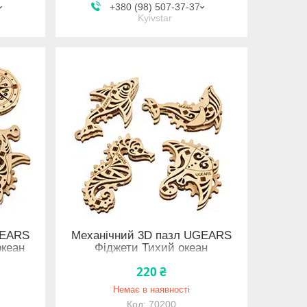
+380 (98) 507-37-37
Kyivstar
GEARS
Механічний 3D пазл UGEARS
океан
Фіджети Тихий океан
220 ₴
Немає в наявності
70200