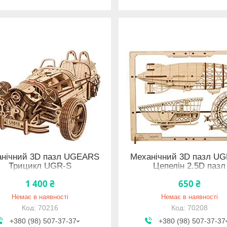
нічний 3D пазл UGEARS
Механічний 3D пазл U
Трицикл UGR-S
Цепелін 2.5D пазл
1 400 ₴
650 ₴
Немає в наявності
Немає в наявності
70216
70208
+380 (98) 507-37-37
+380 (98) 507-37-37