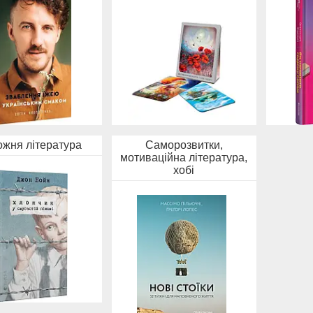
ожня література
Саморозвитки,
мотиваційна література,
хобі