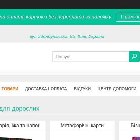
на оплата картою і без переплати за наложку
Пром-о
вул.Здолбунівська, 9Б, Київ, Україна
ТОВАРИ
ДОСТАВКА І ОПЛАТА
ВІДГУКИ
ЦЕНТР ДОПОМОГИ
 для дорослих
арія, їжа та напої
Метафорічні карти
Біз