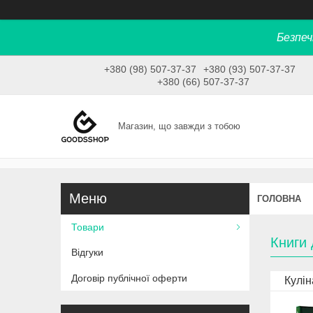
Безпеч
+380 (98) 507-37-37
+380 (93) 507-37-37
+380 (66) 507-37-37
Магазин, що завжди з тобою
ГОЛОВНА
Товари
Книги
Відгуки
Договір публічної оферти
Кулін