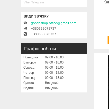
Кн
Viber/Telegram
goodsshop.office@gmail.com
+380665073737
+380665073737
Графік роботи
Понеділок
09:00
18:00
Вівторок
09:00
18:00
Середа
09:00
18:00
Четвер
09:00
18:00
Пʼятниця
09:00
18:00
Субота
Вихідний
Неділя
Вихідний