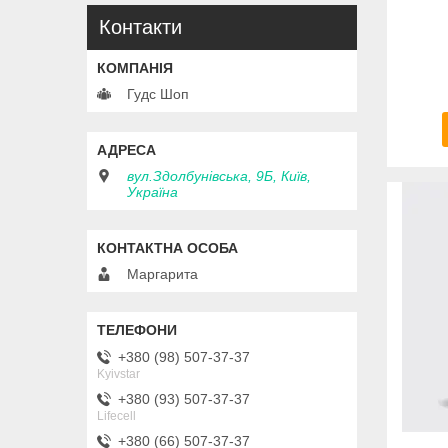
Контакти
Гудс Шоп
вул.Здолбунівська, 9Б, Київ,
Україна
Маргарита
+380 (98) 507-37-37
Kyivstar
+380 (93) 507-37-37
Lifecell
+380 (66) 507-37-37