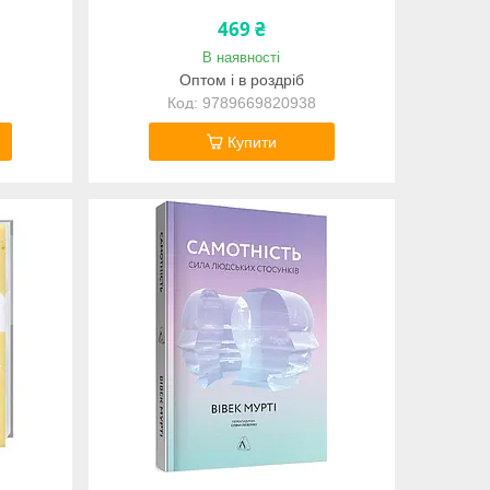
обаються
469 ₴
В наявності
Оптом і в роздріб
9789669820938
Купити