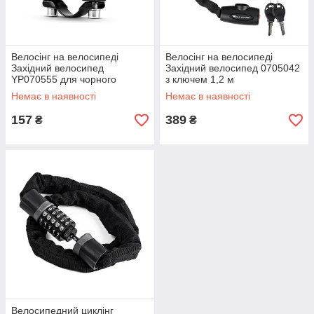
Велосінг на велосипеді
Велосінг на велосипеді
Західний велосипед
Західний велосипед 0705042
YP070555 для чорного
з ключем 1,2 м
велосипедного руху
Немає в наявності
Немає в наявності
157
389
₴
₴
Велосипедний циклінг