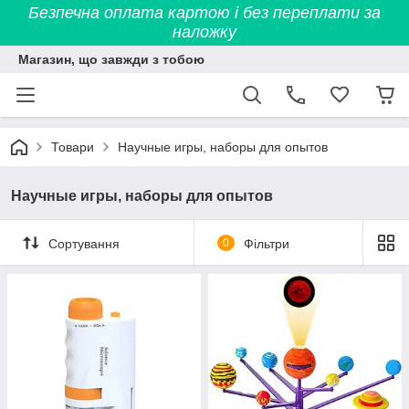
Безпечна оплата картою і без переплати за
наложку
Магазин, що завжди з тобою
Товари
Научные игры, наборы для опытов
Научные игры, наборы для опытов
Сортування
0
Фільтри