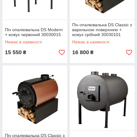
Піч опалювальна DS Classic з
Піч опалювальна DS Modern
варильною поверхнею +
+ кожух червоний 30030015
кожух срібний 30030101
Немає в наявності
Немає в наявності
15 550
16 800
₴
₴
Піч опалювальна DS Classic з