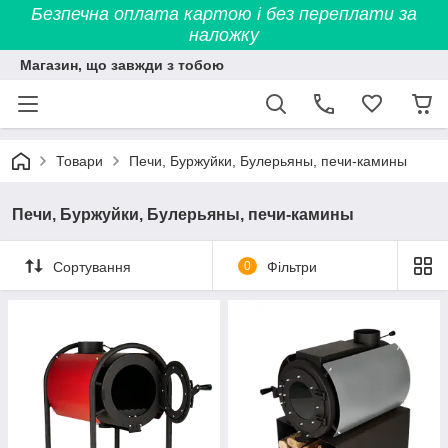
Безпечна оплата картою і без переплати за
наложку
Магазин, що завжди з тобою
Товари
Печи, Буржуйки, Булерьяны, печи-камины
Печи, Буржуйки, Булерьяны, печи-камины
Сортування
0
Фільтри