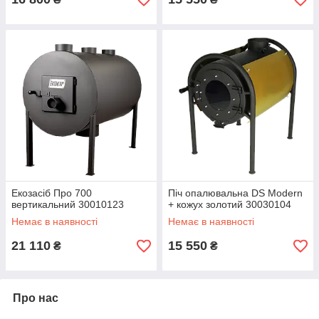
Екозасіб Про 700
Піч опалювальна DS Modern
вертикальний 30010123
+ кожух золотий 30030104
Немає в наявності
Немає в наявності
21 110
15 550
₴
₴
Про нас