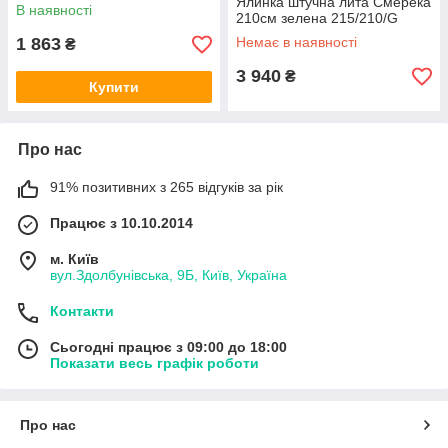
Ялинка штучна лита Смерека
В наявності
210см зелена 215/210/G
1 863
Немає в наявності
₴
3 940
₴
Купити
Про нас
91% позитивних з 265 відгуків за рік
Працює з 10.10.2014
м. Київ
вул.Здолбунівська, 9Б, Київ, Україна
Контакти
Сьогодні працює з 09:00 до 18:00
Показати весь графік роботи
Про нас