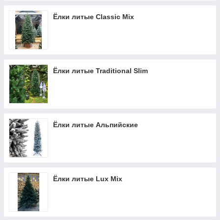
Ёлки литые Classic Mix
Ёлки литые Traditional Slim
Ёлки литые Альпийские
Ёлки литые Lux Mix