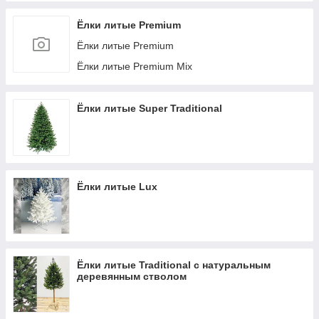
Ёлки литые Premium
Ёлки литые Premium
Ёлки литые Premium Mix
Ёлки литые Super Traditional
Ёлки литые Lux
Ёлки литые Traditional с натуральным
деревянным стволом