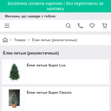
Безпечна оплата картою і без переплати за
наложку
Магазин, що завжди з тобою
Товари
Ёлки литые (реалистичные)
Ёлки литые (реалистичные)
Ёлки литые Super Lux
Ёлки литые Super Classic