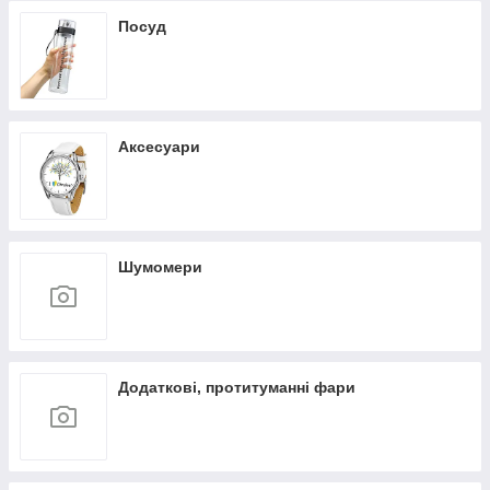
Посуд
Аксесуари
Шумомери
Додаткові, протитуманні фари