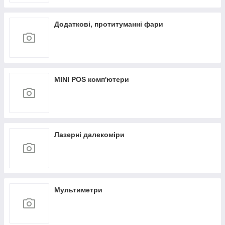
Додаткові, протитуманні фари
MINI POS комп'ютери
Лазерні далекоміри
Мультиметри