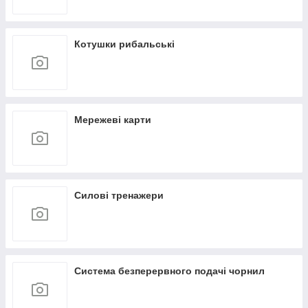
Котушки рибальські
Мережеві карти
Силові тренажери
Система безперервного подачі чорнил