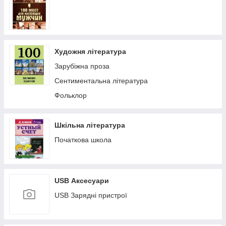
Художня література
Зарубіжна проза
Сентиментальна література
Фольклор
Шкільна література
Початкова школа
USB Аксесуари
USB Зарядні пристрої