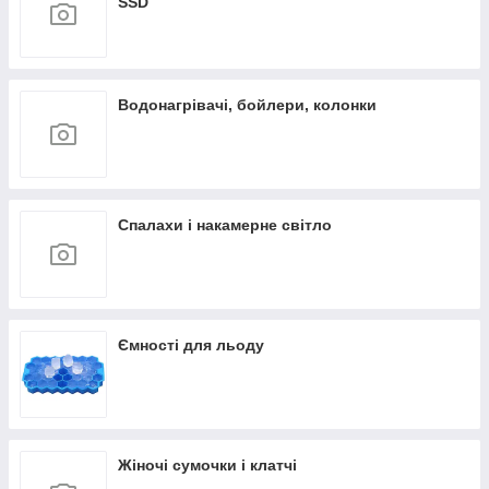
SSD
Водонагрівачі, бойлери, колонки
Спалахи і накамерне світло
Ємності для льоду
Жіночі сумочки і клатчі