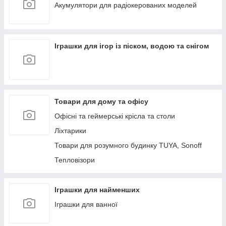
Aкумулятори для радіокерованих моделей
Іграшки для ігор із піском, водою та снігом
Товари для дому та офісу
Офісні та геймерські крісла та столи
Ліхтарики
Товари для розумного будинку TUYA, Sonoff
Тепловізори
Іграшки для найменших
Іграшки для ванної