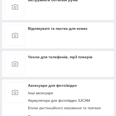
Інструменти обтискні ручні
Відлякувачі та пастки для комах
Чохли для телефонів, mp3 плеєрів
Аксесуари для фото/відео
Інші аксесуари
Акумулятори для фото/відео SJCAM
Блоки дистанційного керування та тригери
Meike