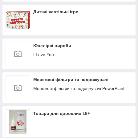
Дитячі настільні ігри
Ювелірні вироби
I Love You
Мережеві фільтри та подовжувачі
Мережеві фільтри та подовжувачі PowerPlant
Товари для дорослих 18+