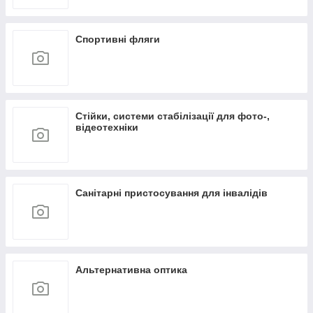
Спортивні фляги
Стійки, системи стабілізації для фото-,
відеотехніки
Санітарні пристосування для інвалідів
Альтернативна оптика