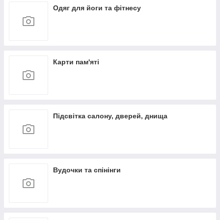
Одяг для йоги та фітнесу
Карти пам'яті
Підсвітка салону, дверей, днища
Вудочки та спінінги