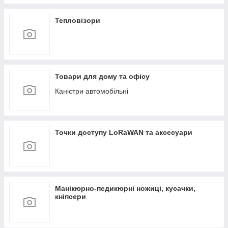
Тепловізори
Товари для дому та офісу
Каністри автомобільні
Точки доступу LoRaWAN та аксесуари
Манікюрно-педикюрні ножиці, кусачки,
кніпсери