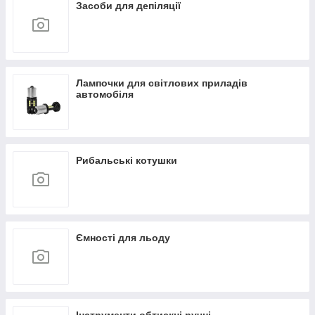
Засоби для депіляції
Лампочки для світлових приладів
автомобіля
Рибальські котушки
Ємності для льоду