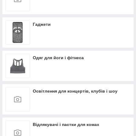
Гаджети
Одяг для йоги і фітнеса
Освітлення для концертів, клубів і шоу
Відлякувачі і пастки для комах