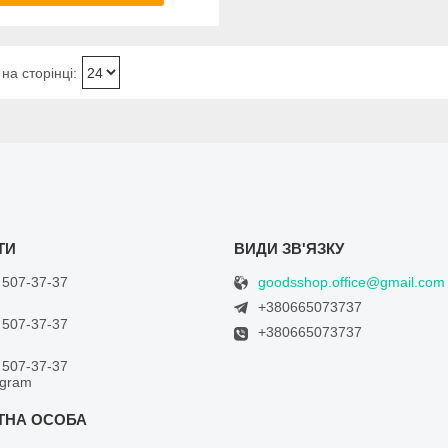
goodsshop.office@gmail.com
 507-37-37
+380665073737
 507-37-37
+380665073737
 507-37-37
egram