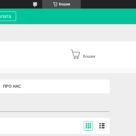
Кошик
плата
Кошик
ПРО НАС