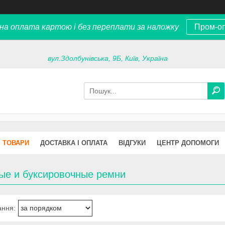
на оплата картою і без переплати за наложку
Пром-о
вул.Здолбунівська, 9Б, Київ, Україна
ТОВАРИ
ДОСТАВКА І ОПЛАТА
ВІДГУКИ
ЦЕНТР ДОПОМОГИ
ые и буксировочные ремни