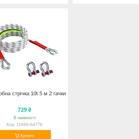
обна стрічка 10t 5 м 2 гачки
729 ₴
В наявності
11660-64776
Купити