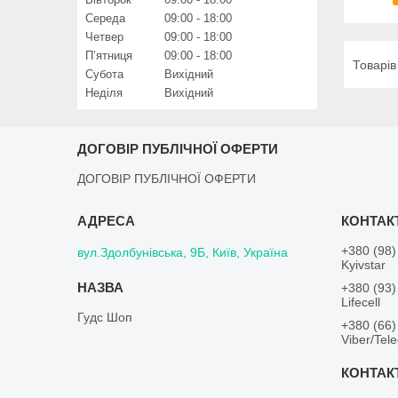
Середа
09:00
18:00
Четвер
09:00
18:00
Пʼятниця
09:00
18:00
Субота
Вихідний
Неділя
Вихідний
ДОГОВІР ПУБЛІЧНОЇ ОФЕРТИ
ДОГОВІР ПУБЛІЧНОЇ ОФЕРТИ
+380 (98)
вул.Здолбунівська, 9Б, Київ, Україна
Kyivstar
+380 (93)
Lifecell
Гудс Шоп
+380 (66)
Viber/Tel