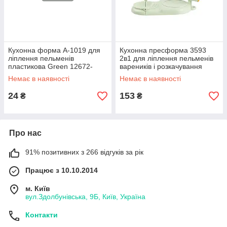
Кухонна форма A-1019 для
Кухонна пресформа 3593
ліплення пельменів
2в1 для ліплення пельменів
пластикова Green 12672-
вареників і розкачування
76175
тіста пластикова Light Green
Немає в наявності
Немає в наявності
24
153
₴
₴
Про нас
91% позитивних з 266 відгуків за рік
Працює з 10.10.2014
м. Київ
вул.Здолбунівська, 9Б, Київ, Україна
Контакти