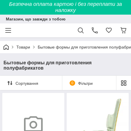
Безпечна оплата картою і без переплати за
наложку
Магазин, що завжди з тобою
Товари
Бытовые формы для приготовления полуфабри
Бытовые формы для приготовления
полуфабрикатов
Сортування
0
Фільтри