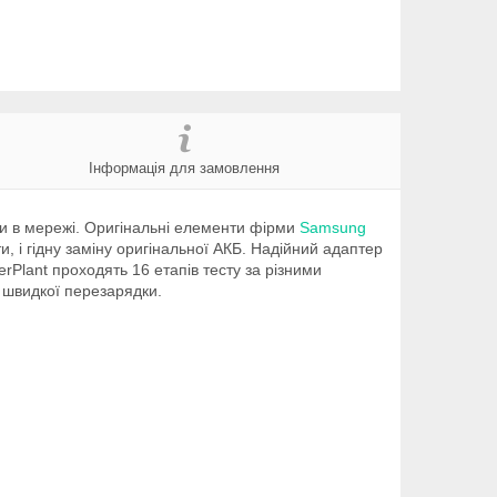
Інформація для замовлення
ди в мережі. Оригінальні елементи фірми
Samsung
, і гідну заміну оригінальної АКБ. Надійний адаптер
Plant проходять 16 етапів тесту за різними
о швидкої перезарядки.