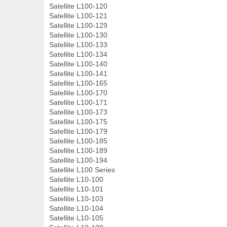
Satellite L100-120
Satellite L100-121
Satellite L100-129
Satellite L100-130
Satellite L100-133
Satellite L100-134
Satellite L100-140
Satellite L100-141
Satellite L100-165
Satellite L100-170
Satellite L100-171
Satellite L100-173
Satellite L100-175
Satellite L100-179
Satellite L100-185
Satellite L100-189
Satellite L100-194
Satellite L100 Series
Satellite L10-100
Satellite L10-101
Satellite L10-103
Satellite L10-104
Satellite L10-105