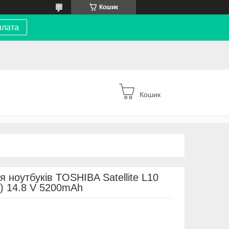
Кошик
плата
Кошик
 ноутбуків TOSHIBA Satellite L10
) 14.8 V 5200mAh