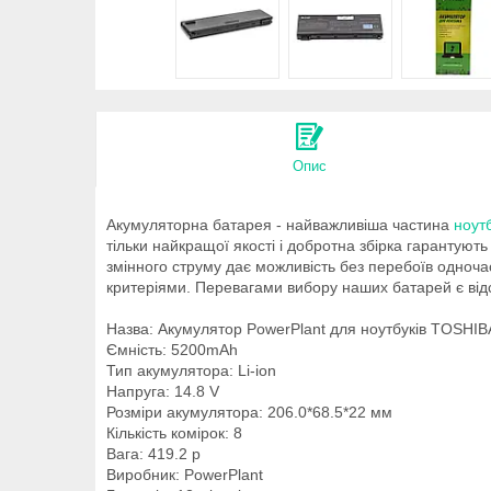
Опис
Акумуляторна батарея - найважливіша частина
ноут
тільки найкращої якості і добротна збірка гарантуют
змінного струму дає можливість без перебоїв одноча
критеріями. Перевагами вибору наших батарей є відсу
Назва: Акумулятор PowerPlant для ноутбуків TOSHIB
Ємність: 5200mAh
Тип акумулятора: Li-ion
Напруга: 14.8 V
Розміри акумулятора: 206.0*68.5*22 мм
Кількість комірок: 8
Вага: 419.2 р
Виробник: PowerPlant