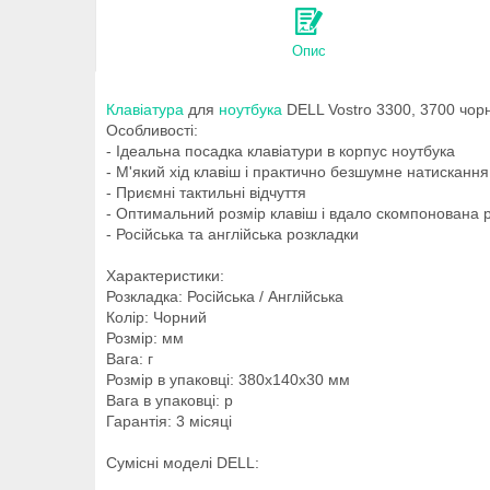
Опис
Клавіатура
для
ноутбука
DELL Vostro 3300, 3700 чор
Особливості:
- Ідеальна посадка клавіатури в корпус ноутбука
- М'який хід клавіш і практично безшумне натискання
- Приємні тактильні відчуття
- Оптимальний розмір клавіш і вдало скомпонована 
- Російська та англійська розкладки
Характеристики:
Розкладка: Російська / Англійська
Колір: Чорний
Розмір: мм
Вага: г
Розмір в упаковці: 380x140x30 мм
Вага в упаковці: р
Гарантія: 3 місяці
Сумісні моделі DELL: