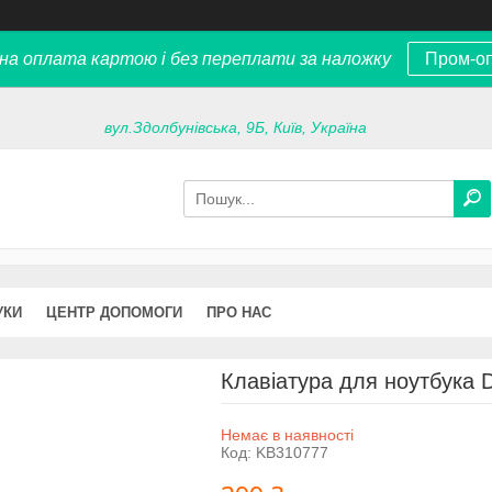
на оплата картою і без переплати за наложку
Пром-о
вул.Здолбунівська, 9Б, Київ, Україна
УКИ
ЦЕНТР ДОПОМОГИ
ПРО НАС
Клавіатура для ноутбука 
Немає в наявності
Код:
KB310777