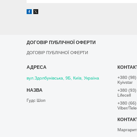
ДОГОВІР ПУБЛІЧНОЇ ОФЕРТИ
ДОГОВІР ПУБЛІЧНОЇ ОФЕРТИ
+380 (98)
вул.Здолбунівська, 9Б, Київ, Україна
Kyivstar
+380 (93)
Lifecell
Гудс Шоп
+380 (66)
Viber/Tel
Маргарит