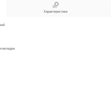
Характеристики
ний
розкладка