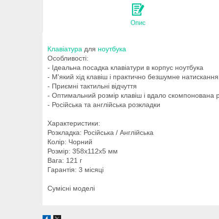
Опис
Клавіатура
для
ноутбука
Особливості:
- Ідеальна посадка клавіатури в корпус ноутбука
- М'який хід клавіш і практично безшумне натискання
- Приємні тактильні відчуття
- Оптимальний розмір клавіш і вдало скомпонована 
- Російська та англійська розкладки
Характеристики:
Розкладка: Російська / Англійська
Колір: Чорний
Розмір: 358х112х5 мм
Вага: 121 г
Гарантія: 3 місяці
Сумісні моделі