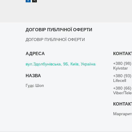
ДОГОВІР ПУБЛІЧНОЇ ОФЕРТИ
ДОГОВІР ПУБЛІЧНОЇ ОФЕРТИ
+380 (98)
вул.Здолбунівська, 9Б, Київ, Україна
Kyivstar
+380 (93)
Lifecell
Гудс Шоп
+380 (66)
Viber/Tel
Маргарит