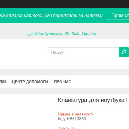
на оплата картою і без переплати за наложку
Пром-о
вул.Здолбунівська, 9Б, Київ, Україна
УКИ
ЦЕНТР ДОПОМОГИ
ПРО НАС
Клавіатура для ноутбука 
Немає в наявності
Код:
KB313853