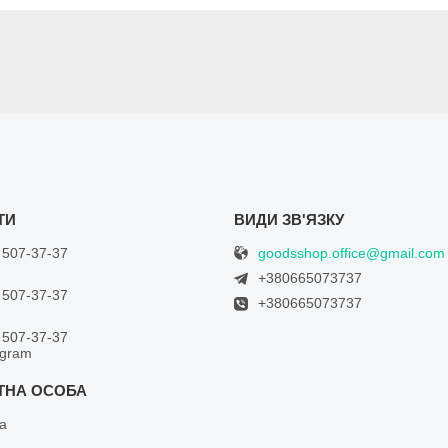
goodsshop.office@gmail.com
 507-37-37
+380665073737
 507-37-37
+380665073737
 507-37-37
egram
а