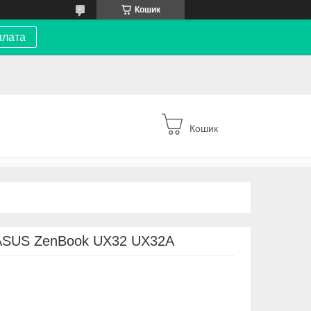
Кошик
плата
Кошик
 ASUS ZenBook UX32 UX32A