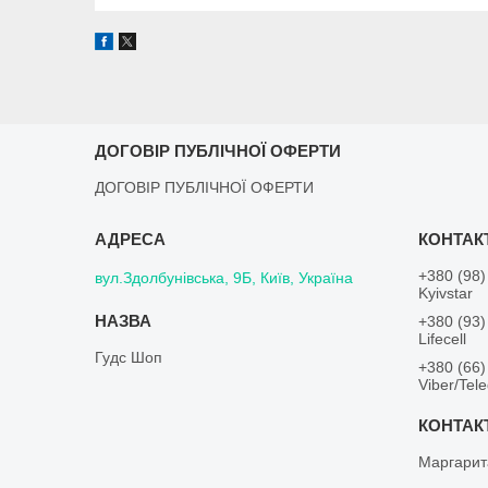
ДОГОВІР ПУБЛІЧНОЇ ОФЕРТИ
ДОГОВІР ПУБЛІЧНОЇ ОФЕРТИ
+380 (98)
вул.Здолбунівська, 9Б, Київ, Україна
Kyivstar
+380 (93)
Lifecell
Гудс Шоп
+380 (66)
Viber/Tel
Маргарит