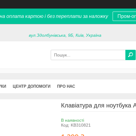
на оплата картою і без переплати за наложку
Пром-о
вул.Здолбунівська, 9Б, Київ, Україна
УКИ
ЦЕНТР ДОПОМОГИ
ПРО НАС
Клавіатура для ноутбука
В наявності
Код:
KB310821