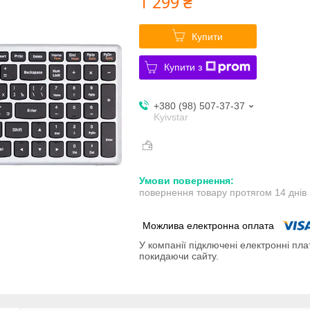
1 299 ₴
Купити
Купити з
+380 (98) 507-37-37
Kyivstar
повернення товару протягом 14 днів
У компанії підключені електронні пла
покидаючи сайту.