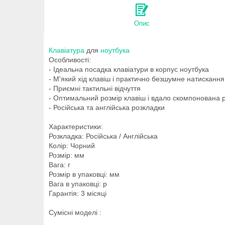
Опис
Клавіатура
для
ноутбука
Особливості:
- Ідеальна посадка клавіатури в корпус ноутбука
- М'який хід клавіш і практично безшумне натискання
- Приємні тактильні відчуття
- Оптимальний розмір клавіш і вдало скомпонована 
- Російська та англійська розкладки
Характеристики:
Розкладка: Російська / Англійська
Колір: Чорний
Розмір: мм
Вага: г
Розмір в упаковці: мм
Вага в упаковці: р
Гарантія: 3 місяці
Сумісні моделі :