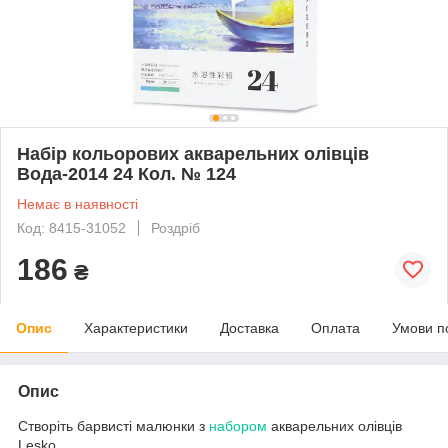
Набір кольорових акварельних олівців
Вода-2014 24 Кол. № 124
Немає в наявності
Код: 8415-31052
Роздріб
186
₴
Опис
Характеристики
Доставка
Оплата
Умови п
Опис
Створіть барвисті малюнки з
набором
акварельних олівців
Lesko