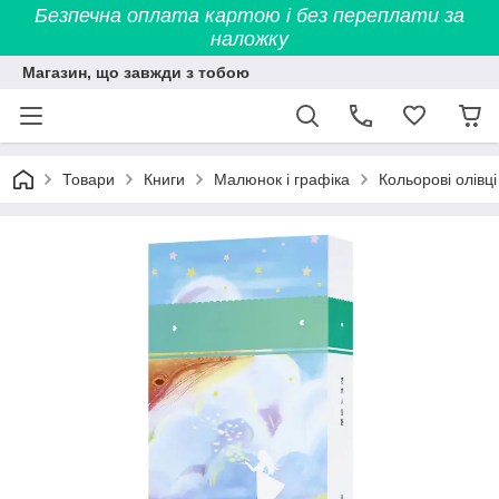
Безпечна оплата картою і без переплати за
наложку
Магазин, що завжди з тобою
Товари
Книги
Малюнок і графіка
Кольорові олівці