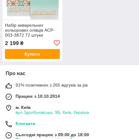
Набір акварельних
кольорових олівців ACP-
003-3872 72 штуки
2 199
₴
Купити
Про нас
91% позитивних з 265 відгуків за рік
Працює з 10.10.2014
м. Київ
вул.Здолбунівська, 9Б, Київ, Україна
Контакти
Сьогодні працює з 09:00 до 18:00