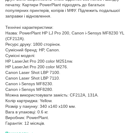
печатку. Картири PowerPlant підходять до багатьох
популярних принтерів, копірів і МФУ. Підлежить подальшої
заправки і відновлення.
Технічні характеристики:
Назва: PowerPlant HP LJ Pro 200, Canon i-Sensys MF8230 YL
(CF212A).
Ресурс друку: 1800 сторінок.
Сумісний бренд: HP, Canon.
Сумісні моделі:
HP LaserJet Pro 200 color M251nw.
HP LaserJet Pro 200 color M276.
Canon Laser Shot LBP 7100.
Canon Laser Shot LBP 7110.
Canon i-Sensys MF8230.
Canon i-Sensys MF8280.
Можна використовувати замість: CF212A, 131A.
Колір картриджа: Yellow.
Розмір у пакунку: 340 x140 x100 мм.
Вага в упаковці: 0.6 кг.
Виробник: PowerPlant.
Гарантія: 12 місяців.