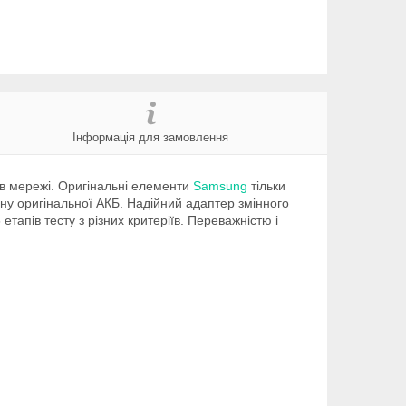
Інформація для замовлення
 в мережі. Оригінальні елементи
Samsung
тільки
іну оригінальної АКБ. Надійний адаптер змінного
апів тесту з різних критеріїв. Переважністю і