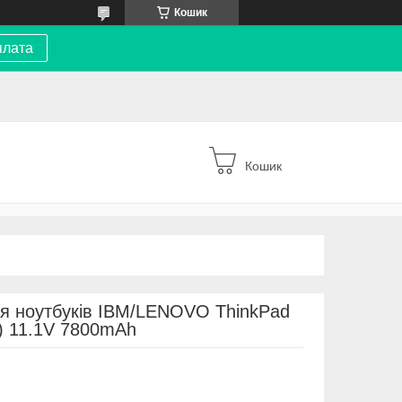
Кошик
плата
Кошик
ля ноутбуків IBM/LENOVO ThinkPad
) 11.1V 7800mAh