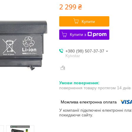
2 299 ₴
Купити
Купити з
+380 (98) 507-37-37
Kyivstar
повернення товару протягом 14 днів
У компанії підключені електронні пла
покидаючи сайту.