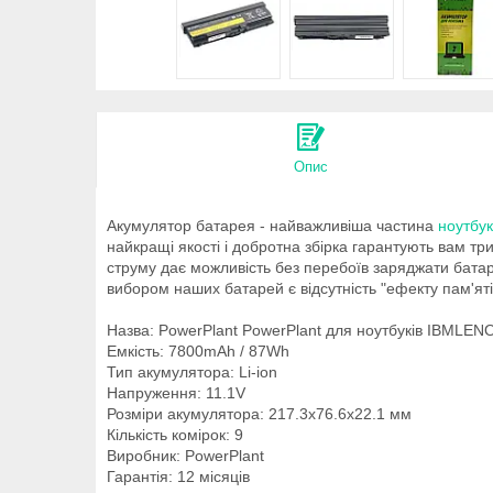
Опис
Акумулятор батарея - найважливіша частина
ноутбу
найкращі якості і добротна збірка гарантують вам т
струму дає можливість без перебоїв заряджати батаре
вибором наших батарей є відсутність "ефекту пам'яті
Назва: PowerPlant PowerPlant для ноутбуків IBMLE
Емкість: 7800mAh / 87Wh
Тип акумулятора: Li-ion
Напруження: 11.1V
Розміри акумулятора: 217.3x76.6x22.1 мм
Кількість комірок: 9
Виробник: PowerPlant
Гарантія: 12 місяців