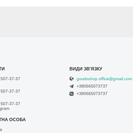
goodsshop.office@gmail.com
 507-37-37
+380665073737
 507-37-37
+380665073737
 507-37-37
egram
а