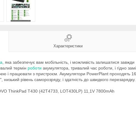
Характеристики
ка
, яка забезпечує вам мобільність, і можливість залишатися завжди
ривалий термін
роботи
акумулятора, тривалий час роботи, і гідно зам
ю і працювати з пристроєм. Акумулятори PowerPlant проходять 16 ет
", низький рівень саморозряду, і здатність до швидкого перезарядку.
NOVO ThinkPad T430 (42T4733, LOT430LP) 11,1V 7800mAh