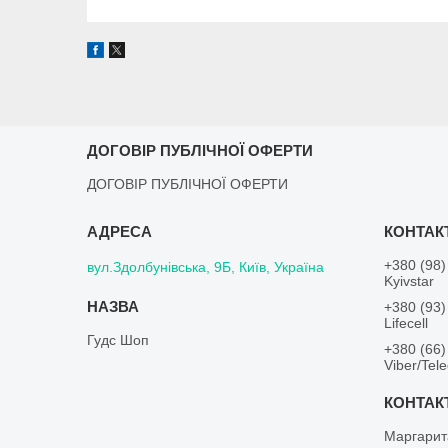
ДОГОВІР ПУБЛІЧНОЇ ОФЕРТИ
ДОГОВІР ПУБЛІЧНОЇ ОФЕРТИ
+380 (98)
вул.Здолбунівська, 9Б, Київ, Україна
Kyivstar
+380 (93)
Lifecell
Гудс Шоп
+380 (66)
Viber/Tel
Маргарит