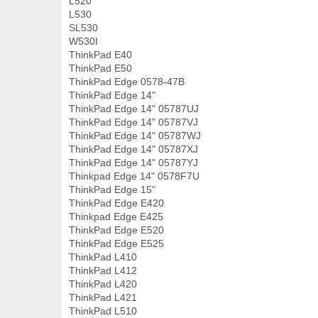
L520
L530
SL530
W530I
ThinkPad E40
ThinkPad E50
ThinkPad Edge 0578-47B
ThinkPad Edge 14"
ThinkPad Edge 14" 05787UJ
ThinkPad Edge 14" 05787VJ
ThinkPad Edge 14" 05787WJ
ThinkPad Edge 14" 05787XJ
ThinkPad Edge 14" 05787YJ
Thinkpad Edge 14" 0578F7U
ThinkPad Edge 15"
ThinkPad Edge E420
Thinkpad Edge E425
ThinkPad Edge E520
ThinkPad Edge E525
ThinkPad L410
ThinkPad L412
ThinkPad L420
ThinkPad L421
ThinkPad L510