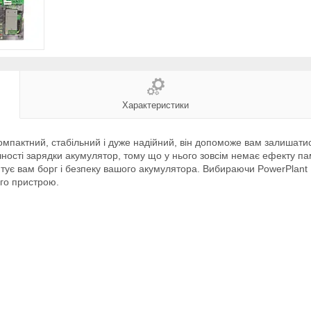
Характеристики
пактний, стабільний і дуже надійний, він допоможе вам залишатися 
ності зарядки акумулятор, тому що у нього зовсім немає ефекту па
тує вам борг і безпеку вашого акумулятора. Вибираючи PowerPlant
ого пристрою.