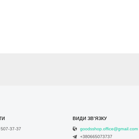
goodsshop.office@gmail.com
 507-37-37
+380665073737