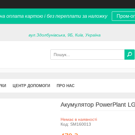
на оплата картою і без переплати за наложку
Пром-о
вул.Здолбунівська, 9Б, Київ, Україна
УКИ
ЦЕНТР ДОПОМОГИ
ПРО НАС
Акумулятор PowerPlant L
Немає в наявності
Код:
SM160013