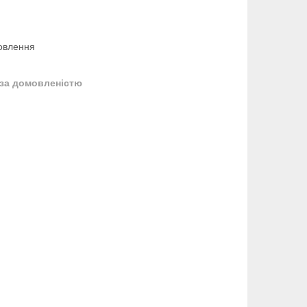
овлення
за домовленістю