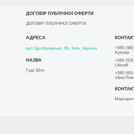
ДОГОВІР ПУБЛІЧНОЇ ОФЕРТИ
ДОГОВІР ПУБЛІЧНОЇ ОФЕРТИ
+380 (98)
вул.Здолбунівська, 9Б, Київ, Україна
Kyivstar
+380 (93)
Lifecell
Гудс Шоп
+380 (66)
Viber/Tel
Маргарит