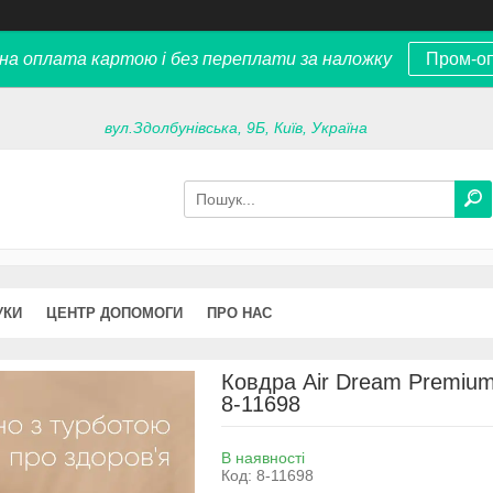
на оплата картою і без переплати за наложку
Пром-о
вул.Здолбунівська, 9Б, Київ, Україна
УКИ
ЦЕНТР ДОПОМОГИ
ПРО НАС
Ковдра Air Dream Premium
8-11698
В наявності
Код:
8-11698