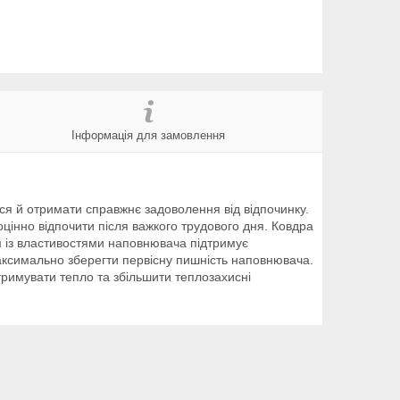
Інформація для замовлення
ся й отримати справжнє задоволення від відпочинку.
цінно відпочити після важкого трудового дня. Ковдра
м із властивостями наповнювача підтримує
аксимально зберегти первісну пишність наповнювача.
тримувати тепло та збільшити теплозахисні