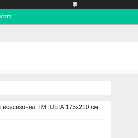
плата
 всесезонна ТМ IDEIA 175х210 см